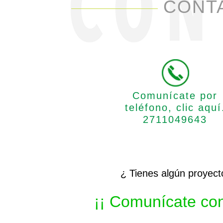
CONT
Comunícate por
teléfono, clic aquí
2711049643
¿ Tienes algún proyec
¡¡ Comunícate con