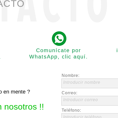
ACTO
Comunícate por
WhatsApp, clic aquí.
.
Nombre:
Introducir nombre
to en mente ?
Correo:
Introducir correo
 nosotros !!
Teléfono:
Introducir teléfono